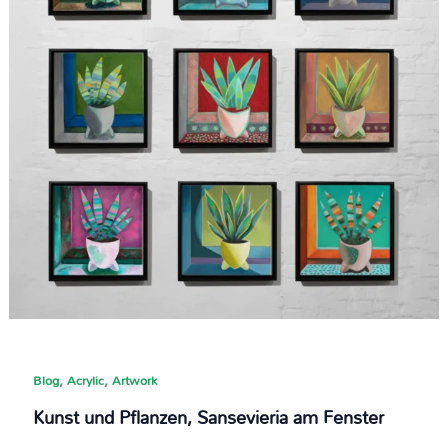
,
,
Blog
Acrylic
Artwork
Kunst und Pflanzen, Sansevieria am Fenster