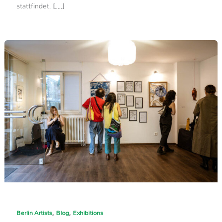
stattfindet. […]
,
,
Berlin Artists
Blog
Exhibitions