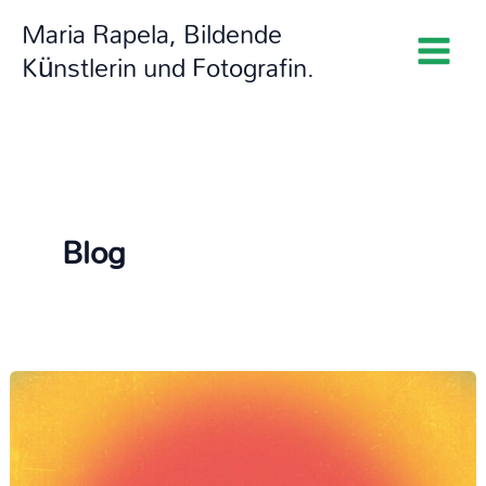
Zum
Maria Rapela, Bildende
Inhalt
Künstlerin und Fotografin.
springen
Blog