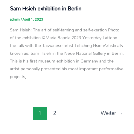
Sam Hsieh exhibition in Berlin
admin
/
April 1, 2023
Sam Hsieh: The art of self-taming and self-exertion Photo
of the exhibition ©Maria Rapela 2023 Yesterday I attend
the talk with the Taiwanese artist Tehching HsiehArtistically
known as: Sam Hsieh in the Neue National Gallery in Berlin.
This is his first museum exhibition in Germany and the
artist personally presented his most important performative
projects,
1
2
Weiter
→