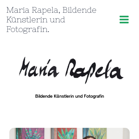
Zum
Maria Rapela, Bildende
Inhalt
Künstlerin und
springen
Fotografin.
Bildende Künstlerin und Fotografin