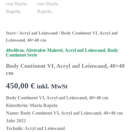
Start
/
Acryl auf Leinwand
/ Body Continent VI, Acryl auf
Leinwand, 40×40 cm
40x40cm
,
Abstrakte Malerei
,
Acryl auf Leinwand
,
Body
Continent Serie
Body Continent VI, Acryl auf Leinwand, 40×40
cm
450,00
€
inkl. MwSt
Body Continent VI, Acryl auf Leinwand, 40×40 cm
Künstlerin: Maria Rapela
Name: Body Continent VI, Acryl auf Leinwand, 40×40 cm
Jahr 2022
Technik: Acryl auf Leinwand