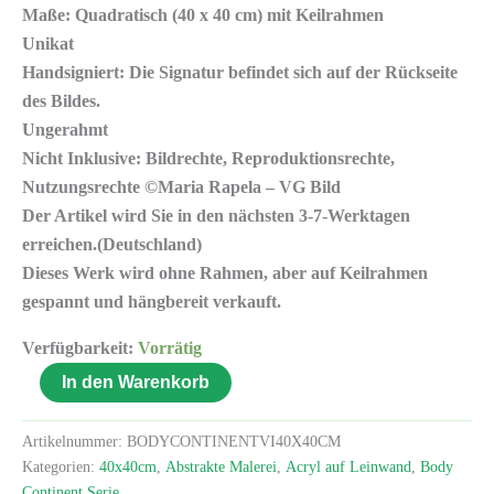
Maße: Quadratisch (40 x 40 cm) mit Keilrahmen
Unikat
Handsigniert: Die Signatur befindet sich auf der Rückseite
des Bildes.
Ungerahmt
Nicht Inklusive: Bildrechte, Reproduktionsrechte,
Nutzungsrechte ©Maria Rapela – VG Bild
Der Artikel wird Sie in den nächsten 3-7-Werktagen
erreichen.(Deutschland)
Dieses Werk wird ohne Rahmen, aber auf Keilrahmen
gespannt und hängbereit verkauft.
Verfügbarkeit:
Vorrätig
In den Warenkorb
Artikelnummer:
BODYCONTINENTVI40X40CM
Kategorien:
40x40cm
,
Abstrakte Malerei
,
Acryl auf Leinwand
,
Body
Continent Serie