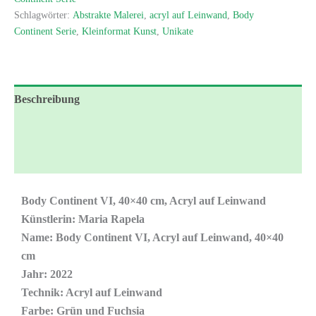
Schlagwörter:
Abstrakte Malerei
,
acryl auf Leinwand
,
Body
Continent Serie
,
Kleinformat Kunst
,
Unikate
Beschreibung
Zusätzliche Informationen
Rezensionen (0)
Body Continent VI, 40×40 cm, Acryl auf Leinwand
Künstlerin: Maria Rapela
Name: Body Continent VI, Acryl auf Leinwand, 40×40
cm
Jahr: 2022
Technik: Acryl auf Leinwand
Farbe: Grün und Fuchsia