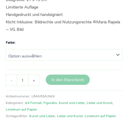
Limitierte Auflage
Handgedruckt und handsigniert
Nicht Inklusive: Bildrechte und Nutzungsrechte ©Maria Rapela
– VG Bild
Farbe:
In den Warenkorb
-
+
Artikelnummer:
UMARMUNGI
Kategorien:
A4 Format
,
Figurativ
,
Kunst und Liebe
,
Liebe und Kunst
,
Linoleum auf Papier
Schlagwörter:
Kunst und Liebe
,
Liebe und Kunst
,
Linoleum auf Papier