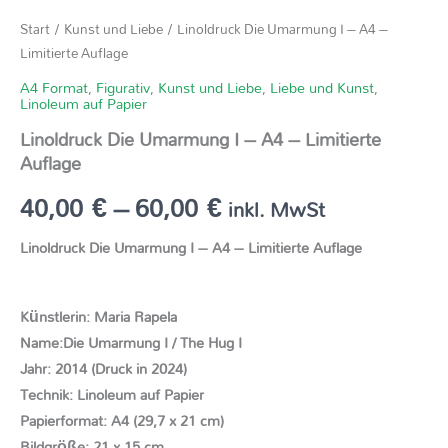
Start
/
Kunst und Liebe
/ Linoldruck Die Umarmung I – A4 –
Limitierte Auflage
A4 Format
,
Figurativ
,
Kunst und Liebe
,
Liebe und Kunst
,
Linoleum auf Papier
Linoldruck Die Umarmung I – A4 – Limitierte
Auflage
40,00
€
–
60,00
€
inkl. MwSt
Linoldruck Die Umarmung I – A4 – Limitierte Auflage
Künstlerin: Maria Rapela
Name:Die Umarmung I / The Hug I
Jahr: 2014 (Druck in 2024)
Technik: Linoleum auf Papier
Papierformat: A4 (29,7 x 21 cm)
Bildgröße: 21 x 15 cm