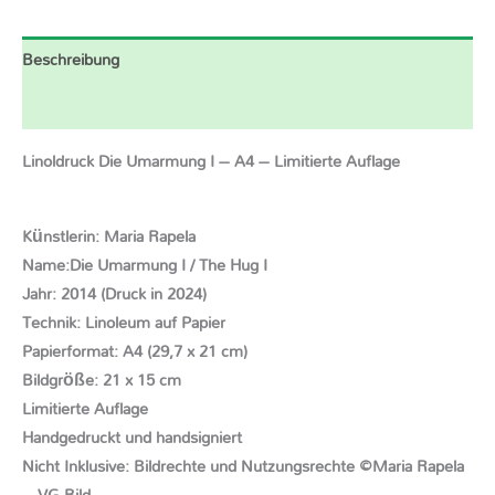
Beschreibung
Zusätzliche Informationen
Linoldruck Die Umarmung I – A4 – Limitierte Auflage
Künstlerin: Maria Rapela
Name:Die Umarmung I / The Hug I
Jahr: 2014 (Druck in 2024)
Technik: Linoleum auf Papier
Papierformat: A4 (29,7 x 21 cm)
Bildgröße: 21 x 15 cm
Limitierte Auflage
Handgedruckt und handsigniert
Nicht Inklusive: Bildrechte und Nutzungsrechte ©Maria Rapela
– VG Bild