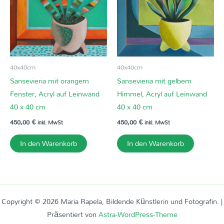
40x40cm
40x40cm
Sansevieria mit orangem
Sansevieria mit gelbem
Fenster, Acryl auf Leinwand
Himmel, Acryl auf Leinwand
40 x 40 cm
40 x 40 cm
450,00
€
450,00
€
inkl. MwSt
inkl. MwSt
In den Warenkorb
In den Warenkorb
Copyright © 2026 Maria Rapela, Bildende Künstlerin und Fotografin. |
Präsentiert von
Astra-WordPress-Theme